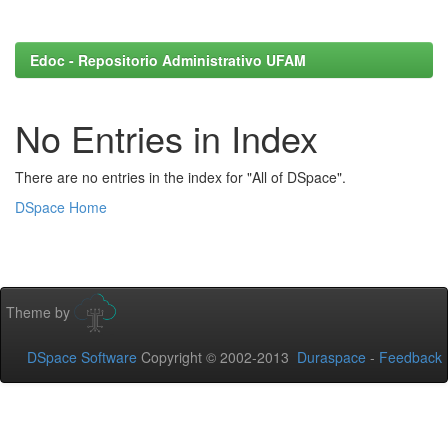
Edoc - Repositorio Administrativo UFAM
No Entries in Index
There are no entries in the index for "All of DSpace".
DSpace Home
Theme by
DSpace Software
Copyright © 2002-2013
Duraspace
-
Feedback