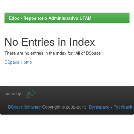
Edoc - Repositorio Administrativo UFAM
No Entries in Index
There are no entries in the index for "All of DSpace".
DSpace Home
Theme by
DSpace Software
Copyright © 2002-2013
Duraspace
-
Feedback