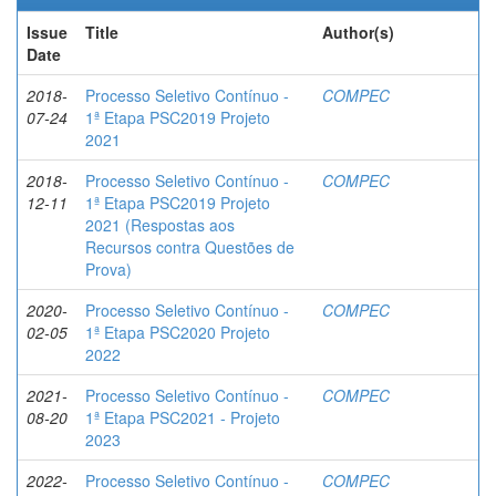
Issue
Title
Author(s)
Date
2018-
Processo Seletivo Contínuo -
COMPEC
07-24
1ª Etapa PSC2019 Projeto
2021
2018-
Processo Seletivo Contínuo -
COMPEC
12-11
1ª Etapa PSC2019 Projeto
2021 (Respostas aos
Recursos contra Questões de
Prova)
2020-
Processo Seletivo Contínuo -
COMPEC
02-05
1ª Etapa PSC2020 Projeto
2022
2021-
Processo Seletivo Contínuo -
COMPEC
08-20
1ª Etapa PSC2021 - Projeto
2023
2022-
Processo Seletivo Contínuo -
COMPEC