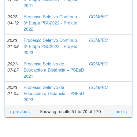
2021
2022-
Processo Seletivo Contínuo -
COMPEC
04-12
3ª Etapa PSC2022 - Projeto
2022
2023-
Processo Seletivo Contínuo -
COMPEC
01-09
3ª Etapa PSC2023 - Projeto
2023
2021-
Processo Seletivo de
COMPEC
07-27
Educação a Distância – PSEaD
2021
2023-
Processo Seletivo de
COMPEC
01-04
Educação a Distância – PSEaD
2023
< previous
Showing results 51 to 70 of 170
next >