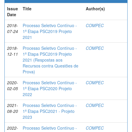
Issue
Title
Author(s)
Date
2018-
Processo Seletivo Contínuo -
COMPEC
07-24
1ª Etapa PSC2019 Projeto
2021
2018-
Processo Seletivo Contínuo -
COMPEC
12-11
1ª Etapa PSC2019 Projeto
2021 (Respostas aos
Recursos contra Questões de
Prova)
2020-
Processo Seletivo Contínuo -
COMPEC
02-05
1ª Etapa PSC2020 Projeto
2022
2021-
Processo Seletivo Contínuo -
COMPEC
08-20
1ª Etapa PSC2021 - Projeto
2023
2022-
Processo Seletivo Contínuo -
COMPEC