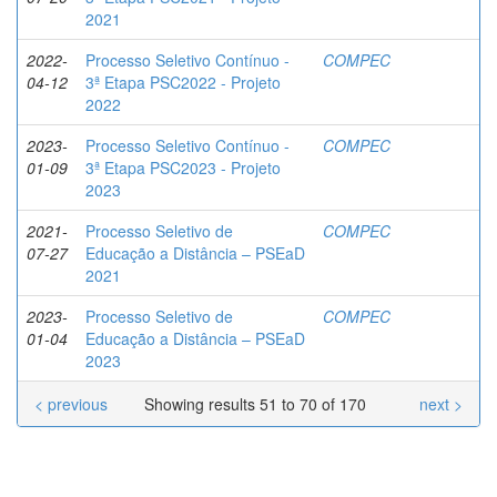
2021
2022-
Processo Seletivo Contínuo -
COMPEC
04-12
3ª Etapa PSC2022 - Projeto
2022
2023-
Processo Seletivo Contínuo -
COMPEC
01-09
3ª Etapa PSC2023 - Projeto
2023
2021-
Processo Seletivo de
COMPEC
07-27
Educação a Distância – PSEaD
2021
2023-
Processo Seletivo de
COMPEC
01-04
Educação a Distância – PSEaD
2023
< previous
Showing results 51 to 70 of 170
next >