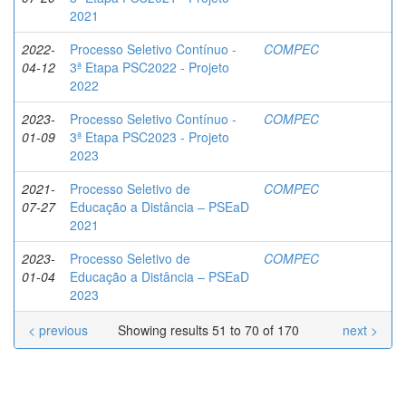
2021
2022-
Processo Seletivo Contínuo -
COMPEC
04-12
3ª Etapa PSC2022 - Projeto
2022
2023-
Processo Seletivo Contínuo -
COMPEC
01-09
3ª Etapa PSC2023 - Projeto
2023
2021-
Processo Seletivo de
COMPEC
07-27
Educação a Distância – PSEaD
2021
2023-
Processo Seletivo de
COMPEC
01-04
Educação a Distância – PSEaD
2023
< previous
Showing results 51 to 70 of 170
next >