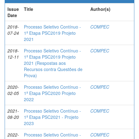
Issue
Title
Author(s)
Date
2018-
Processo Seletivo Contínuo -
COMPEC
07-24
1ª Etapa PSC2019 Projeto
2021
2018-
Processo Seletivo Contínuo -
COMPEC
12-11
1ª Etapa PSC2019 Projeto
2021 (Respostas aos
Recursos contra Questões de
Prova)
2020-
Processo Seletivo Contínuo -
COMPEC
02-05
1ª Etapa PSC2020 Projeto
2022
2021-
Processo Seletivo Contínuo -
COMPEC
08-20
1ª Etapa PSC2021 - Projeto
2023
2022-
Processo Seletivo Contínuo -
COMPEC