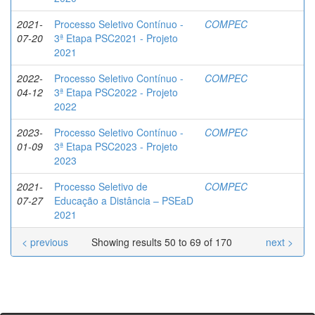
2021-
Processo Seletivo Contínuo -
COMPEC
07-20
3ª Etapa PSC2021 - Projeto
2021
2022-
Processo Seletivo Contínuo -
COMPEC
04-12
3ª Etapa PSC2022 - Projeto
2022
2023-
Processo Seletivo Contínuo -
COMPEC
01-09
3ª Etapa PSC2023 - Projeto
2023
2021-
Processo Seletivo de
COMPEC
07-27
Educação a Distância – PSEaD
2021
< previous
Showing results 50 to 69 of 170
next >