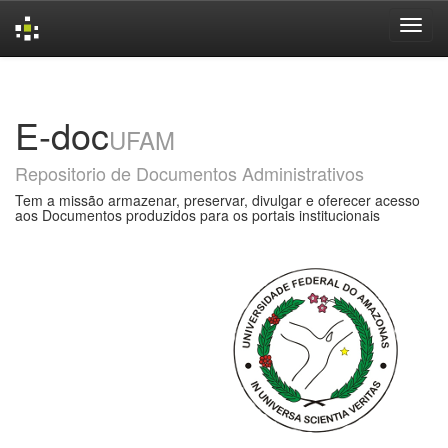
Skip
navigation
E-doc
UFAM
Repositorio de Documentos Administrativos
Tem a missão armazenar, preservar, divulgar e oferecer acesso
aos Documentos produzidos para os portais institucionais