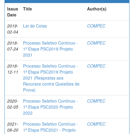
Issue
Title
Author(s)
Date
2019-
Lei de Cotas
COMPEC
02-04
2018-
Processo Seletivo Contínuo -
COMPEC
07-24
1ª Etapa PSC2019 Projeto
2021
2018-
Processo Seletivo Contínuo -
COMPEC
12-11
1ª Etapa PSC2019 Projeto
2021 (Respostas aos
Recursos contra Questões de
Prova)
2020-
Processo Seletivo Contínuo -
COMPEC
02-05
1ª Etapa PSC2020 Projeto
2022
2021-
Processo Seletivo Contínuo -
COMPEC
08-20
1ª Etapa PSC2021 - Projeto