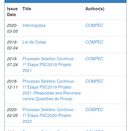
Issue
Title
Author(s)
Date
2020-
Informações
COMPEC
03-05
2019-
Lei de Cotas
COMPEC
02-04
2018-
Processo Seletivo Contínuo -
COMPEC
07-24
1ª Etapa PSC2019 Projeto
2021
2018-
Processo Seletivo Contínuo -
COMPEC
12-11
1ª Etapa PSC2019 Projeto
2021 (Respostas aos Recursos
contra Questões de Prova)
2020-
Processo Seletivo Contínuo -
COMPEC
02-05
1ª Etapa PSC2020 Projeto
2022