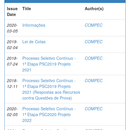
Issue
Title
Author(s)
Date
2020-
Informações
COMPEC
03-05
2019-
Lei de Cotas
COMPEC
02-04
2018-
Processo Seletivo Contínuo -
COMPEC
07-24
1ª Etapa PSC2019 Projeto
2021
2018-
Processo Seletivo Contínuo -
COMPEC
12-11
1ª Etapa PSC2019 Projeto
2021 (Respostas aos Recursos
contra Questões de Prova)
2020-
Processo Seletivo Contínuo -
COMPEC
02-05
1ª Etapa PSC2020 Projeto
2022