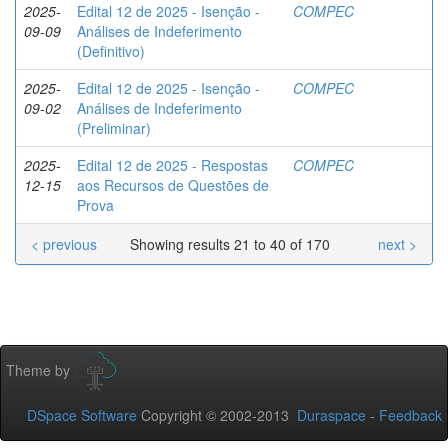
2025-
Edital 12 de 2025 - Isenção -
COMPEC
09-09
Análises de Indeferimento
(Definitivo)
2025-
Edital 12 de 2025 - Isenção -
COMPEC
09-02
Análises de Indeferimento
(Preliminar)
2025-
Edital 12 de 2025 - Respostas
COMPEC
12-15
aos Recursos de Questões de
Prova
< previous
Showing results 21 to 40 of 170
next >
Theme by
DSpace Software
Copyright © 2002-2013
Duraspace
-
Feedback