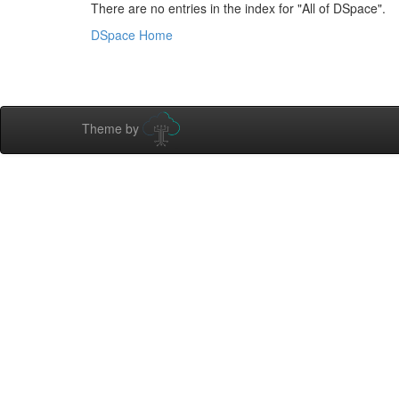
There are no entries in the index for "All of DSpace".
DSpace Home
Theme by