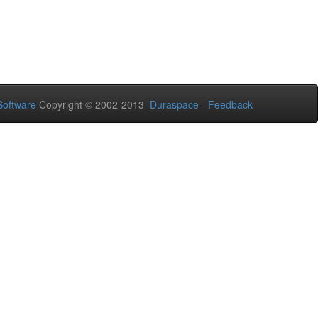
oftware
Copyright © 2002-2013
Duraspace
-
Feedback