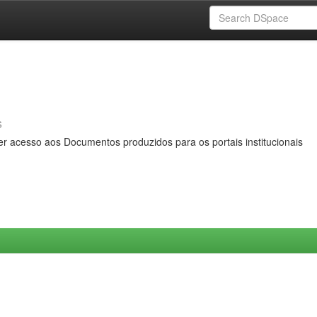
s
er acesso aos Documentos produzidos para os portais institucionais