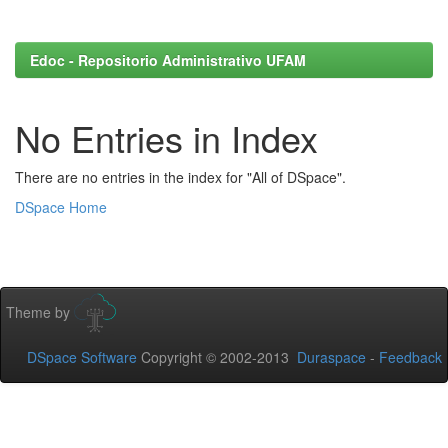
Edoc - Repositorio Administrativo UFAM
No Entries in Index
There are no entries in the index for "All of DSpace".
DSpace Home
Theme by
DSpace Software
Copyright © 2002-2013
Duraspace
-
Feedback