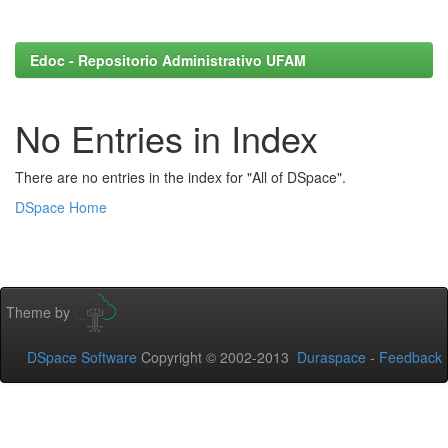
Edoc - Repositorio Administrativo UFAM
No Entries in Index
There are no entries in the index for "All of DSpace".
DSpace Home
Theme by
DSpace Software
Copyright © 2002-2013
Duraspace
-
Feedback