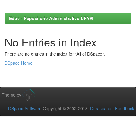
Edoc - Repositorio Administrativo UFAM
No Entries in Index
There are no entries in the index for "All of DSpace".
DSpace Home
Theme by
DSpace Software
Copyright © 2002-2013
Duraspace
-
Feedback