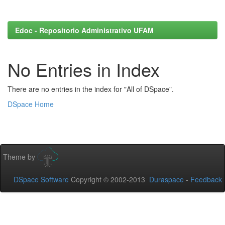
Edoc - Repositorio Administrativo UFAM
No Entries in Index
There are no entries in the index for "All of DSpace".
DSpace Home
Theme by
DSpace Software
Copyright © 2002-2013
Duraspace
-
Feedback