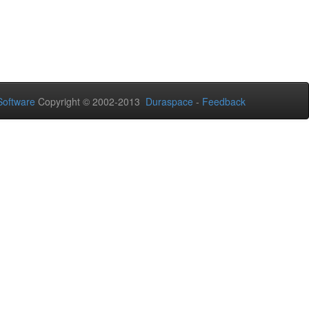
oftware
Copyright © 2002-2013
Duraspace
-
Feedback