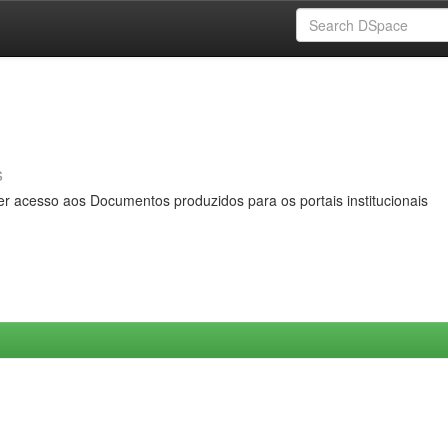
s
er acesso aos Documentos produzidos para os portais institucionais