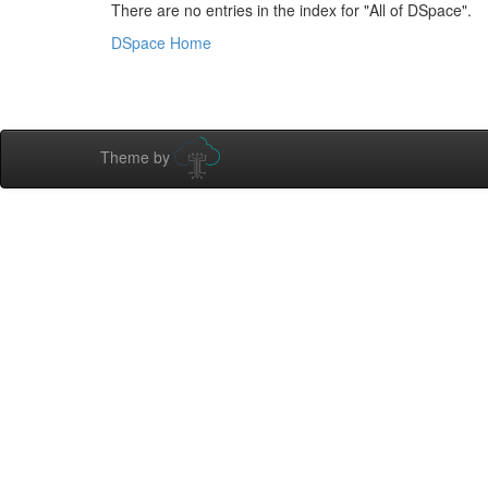
There are no entries in the index for "All of DSpace".
DSpace Home
Theme by