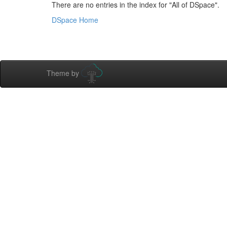
There are no entries in the index for "All of DSpace".
DSpace Home
Theme by