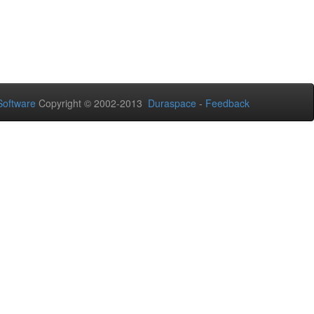
oftware
Copyright © 2002-2013
Duraspace
-
Feedback