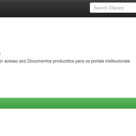
s
er acesso aos Documentos produzidos para os portais institucionais