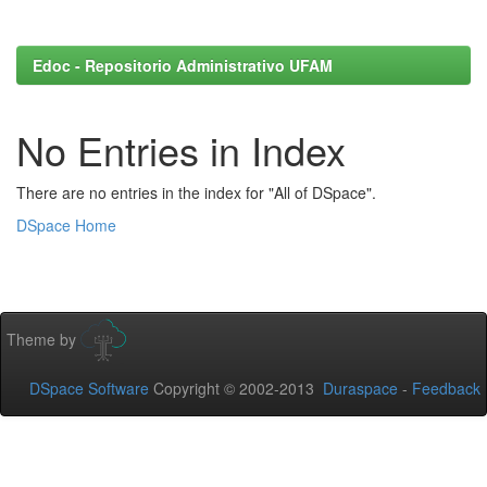
Edoc - Repositorio Administrativo UFAM
No Entries in Index
There are no entries in the index for "All of DSpace".
DSpace Home
Theme by
DSpace Software
Copyright © 2002-2013
Duraspace
-
Feedback