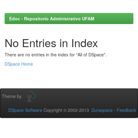
Edoc - Repositorio Administrativo UFAM
No Entries in Index
There are no entries in the index for "All of DSpace".
DSpace Home
Theme by
DSpace Software
Copyright © 2002-2013
Duraspace
-
Feedback