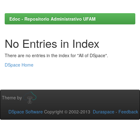
Edoc - Repositorio Administrativo UFAM
No Entries in Index
There are no entries in the index for "All of DSpace".
DSpace Home
Theme by
DSpace Software
Copyright © 2002-2013
Duraspace
-
Feedback