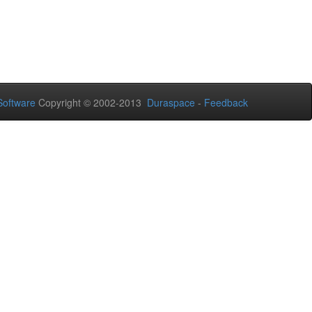
oftware
Copyright © 2002-2013
Duraspace
-
Feedback