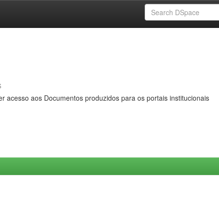
s
er acesso aos Documentos produzidos para os portais institucionais