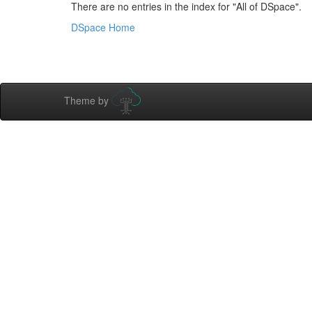
There are no entries in the index for "All of DSpace".
DSpace Home
Theme by