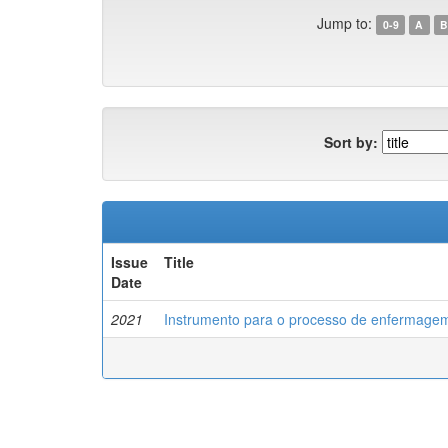
Jump to:
0-9
A
B
Sort by:
Issue
Title
Date
2021
Instrumento para o processo de enfermagem: