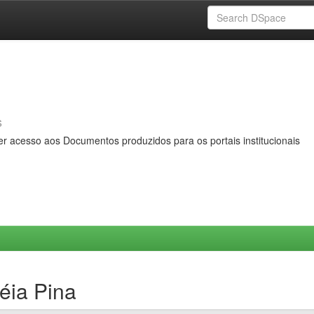
s
er acesso aos Documentos produzidos para os portais institucionais
éia Pina