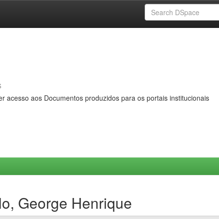
s
er acesso aos Documentos produzidos para os portais institucionais
lo, George Henrique