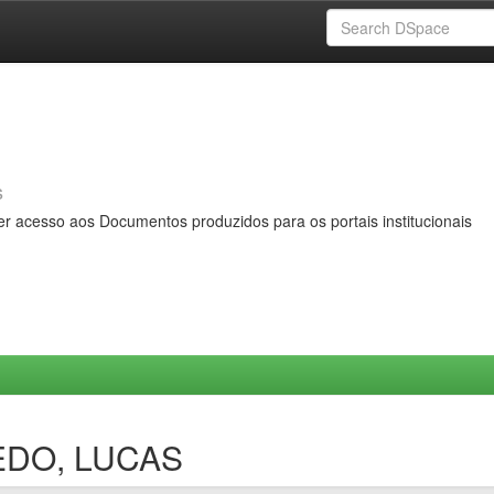
s
er acesso aos Documentos produzidos para os portais institucionais
NEDO, LUCAS