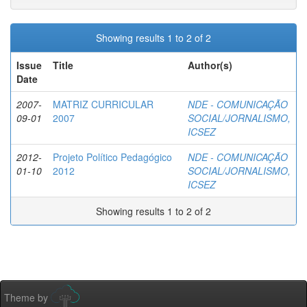
Showing results 1 to 2 of 2
Issue
Title
Author(s)
Date
2007-
MATRIZ CURRICULAR
NDE - COMUNICAÇÃO
09-01
2007
SOCIAL/JORNALISMO,
ICSEZ
2012-
Projeto Político Pedagógico
NDE - COMUNICAÇÃO
01-10
2012
SOCIAL/JORNALISMO,
ICSEZ
Showing results 1 to 2 of 2
Theme by