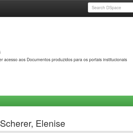
s
er acesso aos Documentos produzidos para os portais institucionais
Scherer, Elenise