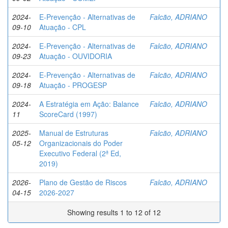
2024-
E-Prevenção - Alternativas de
Falcão, ADRIANO
09-10
Atuação - CPL
2024-
E-Prevenção - Alternativas de
Falcão, ADRIANO
09-23
Atuação - OUVIDORIA
2024-
E-Prevenção - Alternativas de
Falcão, ADRIANO
09-18
Atuação - PROGESP
2024-
A Estratégia em Ação: Balance
Falcão, ADRIANO
11
ScoreCard (1997)
2025-
Manual de Estruturas
Falcão, ADRIANO
05-12
Organizacionais do Poder
Executivo Federal (2ª Ed,
2019)
2026-
Plano de Gestão de Riscos
Falcão, ADRIANO
04-15
2026-2027
Showing results 1 to 12 of 12