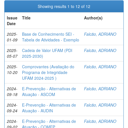
Showing results 1 to 12 of 12
Issue
Title
Author(s)
Date
2025-
Base de Conhecimento SEI -
Falcão, ADRIANO
01-09
Tabela de Atividades - Exemplo
2025-
Cadeia de Valor UFAM (PDI
Falcão, ADRIANO
05-07
2025-2030)
2025-
Comprovantes (Avaliação do
Falcão, ADRIANO
10-20
Programa de Integridade
UFAM 2024-2025 )
2024-
E-Prevenção - Alternativas de
Falcão, ADRIANO
09-18
Atuação - ASCOM
2024-
E-Prevenção - Alternativas de
Falcão, ADRIANO
09-24
Atuação - AUDIN
2024-
E-Prevenção - Alternativas de
Falcão, ADRIANO
09-02
Atuação - COMEP