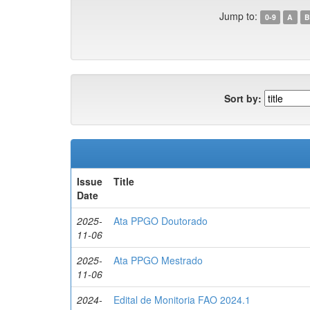
Jump to:
0-9
A
B
Sort by:
Issue
Title
Date
2025-
Ata PPGO Doutorado
11-06
2025-
Ata PPGO Mestrado
11-06
2024-
Edital de Monitoria FAO 2024.1