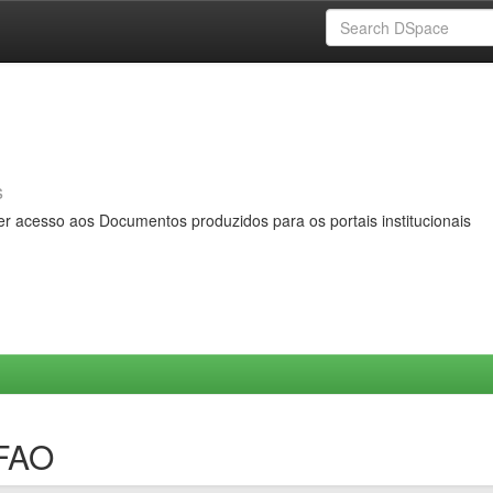
s
er acesso aos Documentos produzidos para os portais institucionais
MFAO