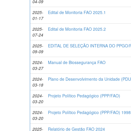
04-09
2025-
Edital de Monitoria FAO 2025.1
01-17
2025-
Edital de Monitoria FAO 2025.2
07-24
2025-
EDITAL DE SELEÇÃO INTERNA DO PPGO/PD
09-09
2024-
Manual de Biossegurança FAO
03-27
2024-
Plano de Desenvolvimento da Unidade (PD
03-18
2024-
Projeto Político Pedagógico (PPP/FAO)
03-20
2024-
Projeto Político Pedagógico (PPP/FAO) 1998
03-20
2025-
Relatório de Gestão FAO 2024