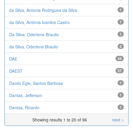
da Silva, Antonia Rodrigues da Silva
1
da Silva, Antônia Ivanilce Castro
1
Da Silva, Oderlene Braulio
1
da Silva, Oderlene Braulio
2
DAE
44
DAEST
37
Danilo Egle, Santos Barbosa
1
Dantas, Jefferson
1
Dantas, Ricardo
1
Showing results 1 to 20 of 96
next >