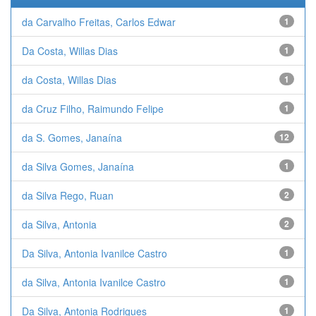
da Carvalho Freitas, Carlos Edwar
1
Da Costa, Willas Dias
1
da Costa, Willas Dias
1
da Cruz Filho, Raimundo Felipe
1
da S. Gomes, Janaína
12
da Silva Gomes, Janaína
1
da Silva Rego, Ruan
2
da Silva, Antonia
2
Da Silva, Antonia Ivanilce Castro
1
da Silva, Antonia Ivanilce Castro
1
Da Silva, Antonia Rodrigues
1