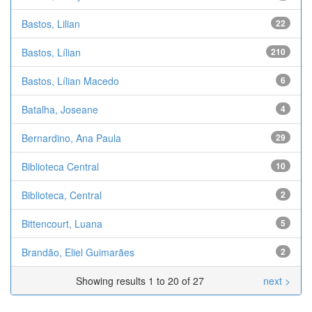
Bastos, Lilian
22
Bastos, Lílian
210
Bastos, Lílian Macedo
6
Batalha, Joseane
4
Bernardino, Ana Paula
29
Biblioteca Central
10
Biblioteca, Central
2
Bittencourt, Luana
5
Brandão, Eliel Guimarães
2
Showing results 1 to 20 of 27
next >