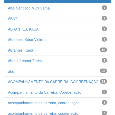
Abel Santiago Muri Gama
1
ABNT
1
ABRANTES, KAUA
1
Abrantes, Kaua Vinicius
1
Abrantes, Kauã
10
Abreu, Leonor Farias
4
abs
23
ACOMPANHAMENTO DA CARREIRA, COORDENAÇÃO
55
Acompanhamento da Carreira, Coordenação
2
acompanhamento da carreira, coordenação
1
acompanhamento de carreira, coodenação
7