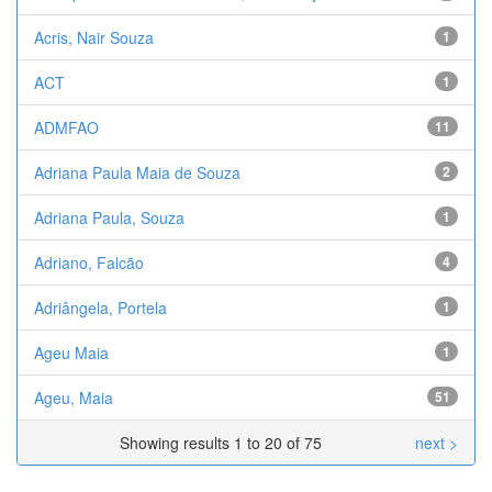
Acris, Nair Souza
1
ACT
1
ADMFAO
11
Adriana Paula Maia de Souza
2
Adriana Paula, Souza
1
Adriano, Falcão
4
Adriângela, Portela
1
Ageu Maia
1
Ageu, Maia
51
Showing results 1 to 20 of 75
next >