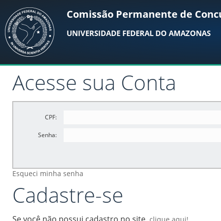
Comissão Permanente de Conc
UNIVERSIDADE FEDERAL DO AMAZONAS
Acesse sua Conta
CPF:
Senha:
Esqueci minha senha
Cadastre-se
Se você não possui cadastro no site,
clique aqui!