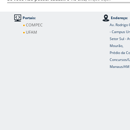
Portais:
Endereço:
COMPEC
Av. Rodrigo 
UFAM
- Campus Uni
Setor Sul - 
Mourão,
Prédio da C
Concursos/
Manaus/AM 