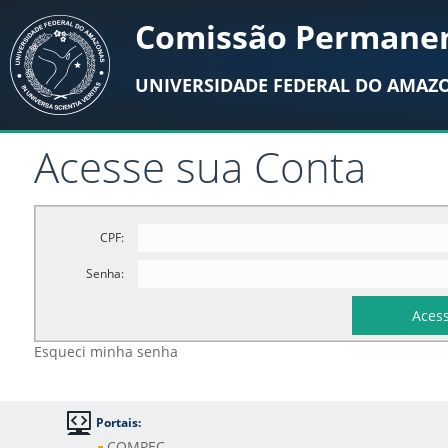
Comissão Permanen
UNIVERSIDADE FEDERAL DO AMAZ
Acesse sua Conta
CPF:
Senha:
Esqueci minha senha
Portais:
COMPEC