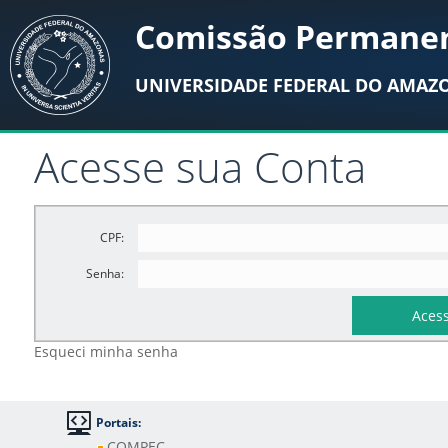
Comissão Permanen
UNIVERSIDADE FEDERAL DO AMAZ
Acesse sua Conta
CPF:
Senha:
Esqueci minha senha
Portais:
COMPEC