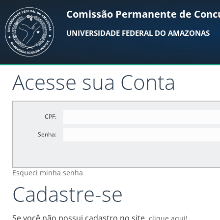
Comissão Permanente de Conc
UNIVERSIDADE FEDERAL DO AMAZONAS
Acesse sua Conta
CPF:
Senha:
Esqueci minha senha
Cadastre-se
Se você não possui cadastro no site,
clique aqui!