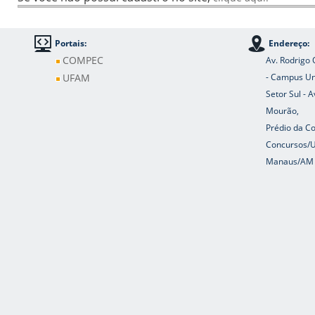
Portais:
Endereço:
COMPEC
Av. Rodrigo 
UFAM
- Campus Uni
Setor Sul - 
Mourão,
Prédio da C
Concursos/
Manaus/AM 