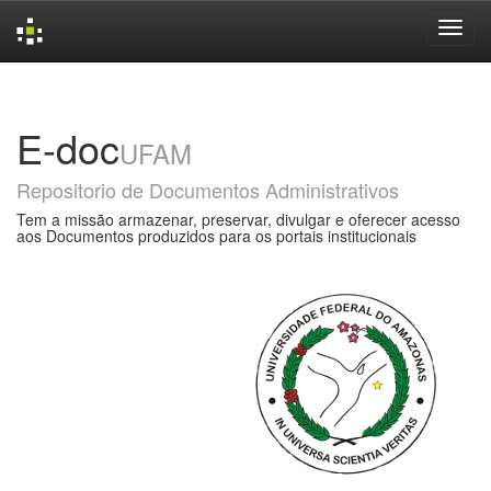
Skip
navigation
E-doc
UFAM
Repositorio de Documentos Administrativos
Tem a missão armazenar, preservar, divulgar e oferecer acesso
aos Documentos produzidos para os portais institucionais