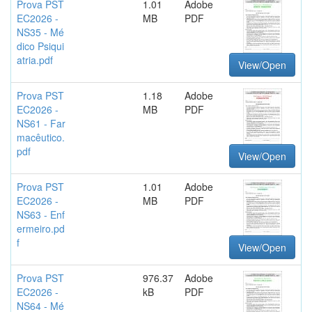
Prova PST
1.01
Adobe
EC2026 -
MB
PDF
NS35 - Mé
dico Psiqui
atria.pdf
View/Open
Prova PST
1.18
Adobe
EC2026 -
MB
PDF
NS61 - Far
macêutico.
pdf
View/Open
Prova PST
1.01
Adobe
EC2026 -
MB
PDF
NS63 - Enf
ermeiro.pd
f
View/Open
Prova PST
976.37
Adobe
EC2026 -
kB
PDF
NS64 - Mé