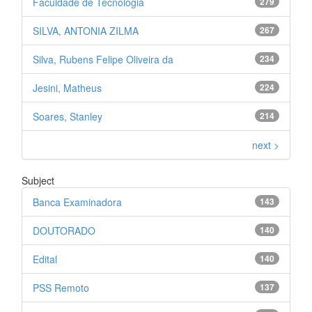
Faculdade de Tecnologia
279
SILVA, ANTONIA ZILMA
267
Silva, Rubens Felipe Oliveira da
234
Jesini, Matheus
224
Soares, Stanley
214
next >
Subject
Banca Examinadora
143
DOUTORADO
140
Edital
140
PSS Remoto
137