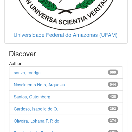
Universidade Federal do Amazonas (UFAM)
Discover
Author
souza, rodrigo
669
Nascimento Neto, Arquelau
544
Santos, Gutemberg
428
Cardoso, Isabelle de O.
393
Oliveira, Lohana F. P. de
374