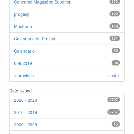
Concurso Magistério Superior
122
progesp
122
Mestrado
108
Calendário de Provas
101
Calendário
99
008.2019
94
< previous
next >
Date issued
2020 - 2028
8797
2010 - 2019
2707
2000 - 2009
15